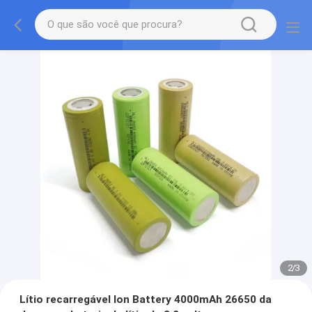
2
/
3
Lítio recarregável Ion Battery 4000mAh 26650 da