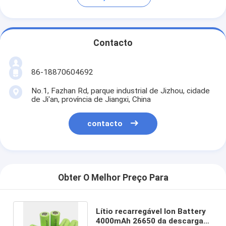
Contacto
86-18870604692
No.1, Fazhan Rd, parque industrial de Jizhou, cidade
de Ji'an, província de Jiangxi, China
contacto
Obter O Melhor Preço Para
Lítio recarregável Ion Battery
4000mAh 26650 da descarga