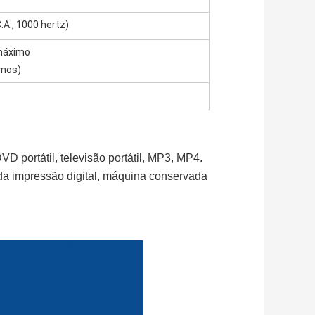
A., 1000 hertz)
 máximo
imos)
D portátil, televisão portátil, MP3, MP4.
a da impressão digital, máquina conservada