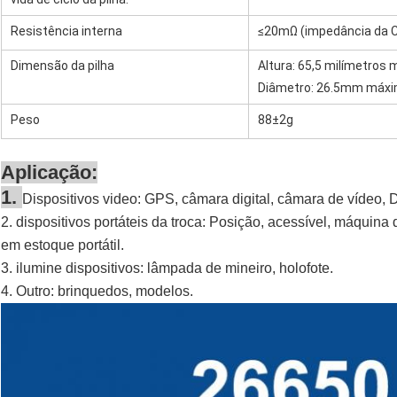
Resistência interna
≤20mΩ (impedância da C.
Dimensão da pilha
Altura: 65,5 milímetros
Diâmetro: 26.5mm máx
Peso
88±2g
Aplicação:
1.
Dispositivos video: GPS, câmara digital, câmara de vídeo, DV
2. dispositivos portáteis da troca: Posição, acessível, máquin
em estoque portátil.
3. ilumine dispositivos: lâmpada de mineiro, holofote.
4. Outro: brinquedos, modelos.