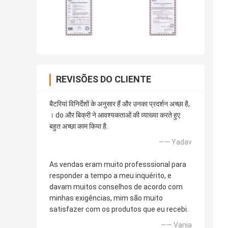
REVISÕES DO CLIENTE
बैटरियां विनिर्देशों के अनुसार हैं और उनका प्रदर्शन अच्छा है,
। do और बिक्री ने आवश्यकताओं की व्याख्या करते हुए
बहुत अच्छा काम किया है.
—— Yadav
As vendas eram muito professsional para
responder a tempo a meu inquérito, e
davam muitos conselhos de acordo com
minhas exigências, mim são muito
satisfazer com os produtos que eu recebi.
—— Vania