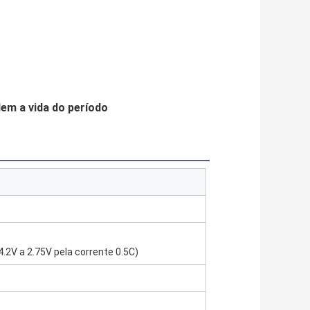
dem
 a vida do período
4.2V a 2.75V pela corrente 0.5C)