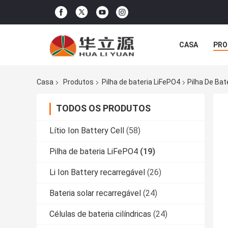
CASA
PRO
Casa
Produtos
Pilha de bateria LiFePO4
Pilha De Bat
TODOS OS PRODUTOS
Lítio Ion Battery Cell
(58)
Pilha de bateria LiFePO4
(19)
Li Ion Battery recarregável
(26)
Bateria solar recarregável
(24)
Células de bateria cilíndricas
(24)