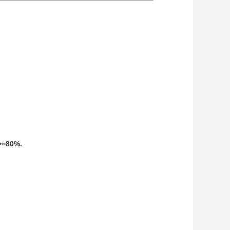
>=80%.