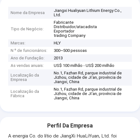
Jiangxi Hualiyuan Lithium Energy Co.,
Nome da Empresa
Ltd.
Fabricante
Distribuidor/atacadista
Tipo de Negócio:
Exportador
trading Company
Marcas:
HLY
N º de funcionários:
300~500 pessoas
Ano de Fundação:
2013
As vendas anuais:
US$ 100 milhão - US$ 200 milhão
No.1, Fazhan Rd, parque industrial de
Localização da
Jizhou, cidade de Ji'an, província de
Empresa
Jiangxi, China
No.1, Fazhan Rd, parque industrial de
Localização da
Jizhou, cidade de Ji'an, província de
Fábrica
Jiangxi, China
Perfil Da Empresa
A energia Co. do lítio de JiangXi HuaLiYuan, Ltd. foi