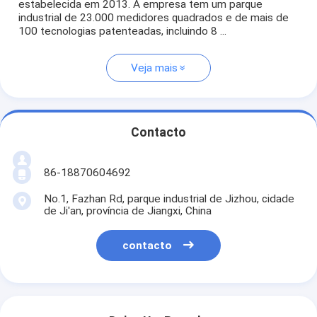
estabelecida em 2013. A empresa tem um parque
industrial de 23.000 medidores quadrados e de mais de
100 tecnologias patenteadas, incluindo 8 ...
Veja mais
Contacto
86-18870604692
No.1, Fazhan Rd, parque industrial de Jizhou, cidade
de Ji'an, província de Jiangxi, China
contacto