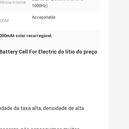
tência interna:
1000Hz)
Accepatable
ODM:
5000mAh solar recarregável
,
ttery Cell For Electric do lítio do preço
idade da taxa alta, densidade de alta