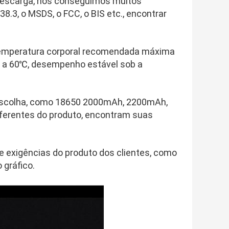
 descarga, nós conseguimos muitos
8.3, o MSDS, o FCC, o BIS etc., encontrar
 temperatura corporal recomendada máxima
℃ a 60℃, desempenho estável sob a
a escolha, como 18650 2000mAh, 2200mAh,
ferentes do produto, encontram suas
 exigências do produto dos clientes, como
 gráfico.