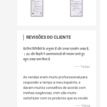
REVISÕES DO CLIENTE
बैटरियां विनिर्देशों के अनुसार हैं और उनका प्रदर्शन अच्छा है,
। do और बिक्री ने आवश्यकताओं की व्याख्या करते हुए
बहुत अच्छा काम किया है.
—— Yadav
As vendas eram muito professsional para
responder a tempo a meu inquérito, e
davam muitos conselhos de acordo com
minhas exigências, mim são muito
satisfazer com os produtos que eu recebi.
—— Vania