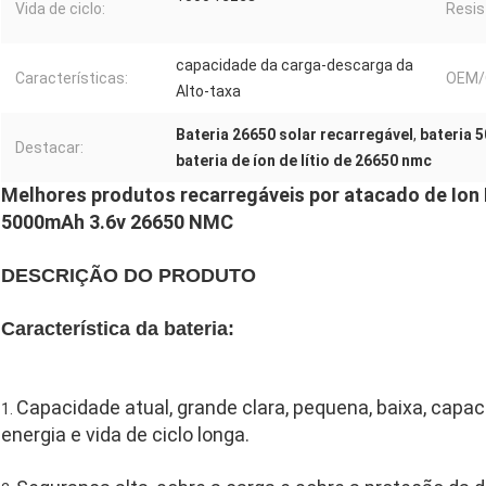
Vida de ciclo:
Resis
capacidade da carga-descarga da
Características:
OEM/
Alto-taxa
Bateria 26650 solar recarregável
,
bateria 
Destacar:
bateria de íon de lítio de 26650 nmc
Melhores produtos recarregáveis por atacado de Ion Ba
5000mAh 3.6v 26650 NMC
DESCRIÇÃO DO PRODUTO
Característica da bateria:
Capacidade atual, grande clara, pequena, baixa, capac
1.
energia e vida de ciclo longa.