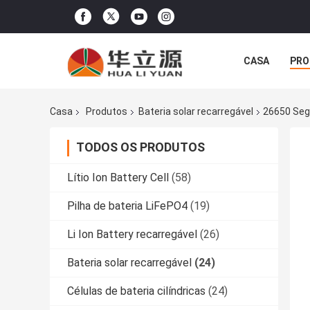
CASA
PRO
Casa
Produtos
Bateria solar recarregável
26650 Segu
TODOS OS PRODUTOS
Lítio Ion Battery Cell
(58)
Pilha de bateria LiFePO4
(19)
Li Ion Battery recarregável
(26)
Bateria solar recarregável
(24)
Células de bateria cilíndricas
(24)