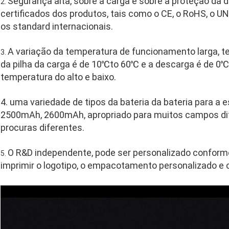
Segurança alta, sobre a carga e sobre a proteção da
2.
certificados dos produtos, tais como o CE, o RoHS, o UN3
os standard internacionais.
A variação da temperatura de funcionamento larga,
3.
da pilha da carga é de 10℃to 60℃ e a descarga é de 0
temperatura do alto e baixo.
4. uma variedade de tipos da bateria da bateria para 
2500mAh, 2600mAh, apropriado para muitos campos di
procuras diferentes.
O R&D independente, pode ser personalizado conforme
5.
imprimir o logotipo, o empacotamento personalizado e o