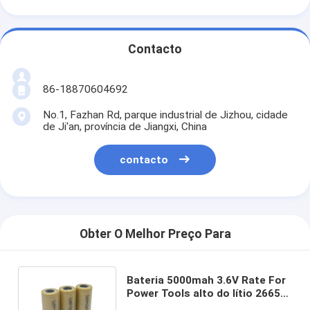
Contacto
86-18870604692
No.1, Fazhan Rd, parque industrial de Jizhou, cidade
de Ji'an, província de Jiangxi, China
contacto
Obter O Melhor Preço Para
Bateria 5000mah 3.6V Rate For
Power Tools alto do lítio 26650
da grande capacidade de HLY