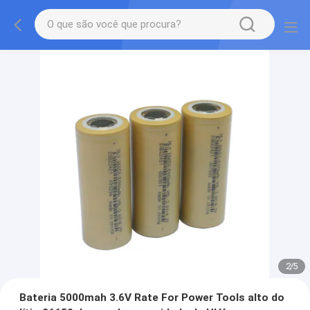
2
/
5
Bateria 5000mah 3.6V Rate For Power Tools alto do