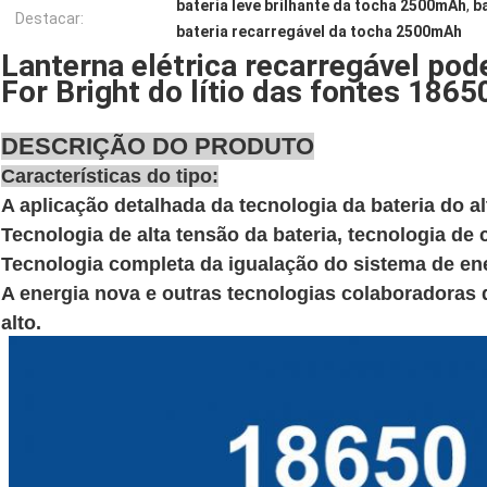
bateria leve brilhante da tocha 2500mAh
,
b
Destacar:
bateria recarregável da tocha 2500mAh
Lanterna elétrica recarregável pod
For Bright do lítio das fontes 18
DESCRIÇÃO DO PRODUTO
Características do tipo:
A aplicação detalhada da tecnologia da bateria do a
Tecnologia de alta tensão da bateria, tecnologia de
Tecnologia completa da igualação do sistema de en
A energia nova e outras tecnologias colaboradoras d
alto.