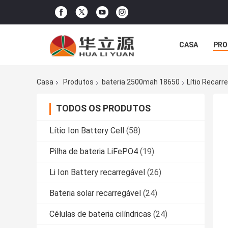
CASA
PRO
Casa
Produtos
bateria 2500mah 18650
Lítio Recarr
TODOS OS PRODUTOS
Lítio Ion Battery Cell
(58)
Pilha de bateria LiFePO4
(19)
Li Ion Battery recarregável
(26)
Bateria solar recarregável
(24)
Células de bateria cilíndricas
(24)