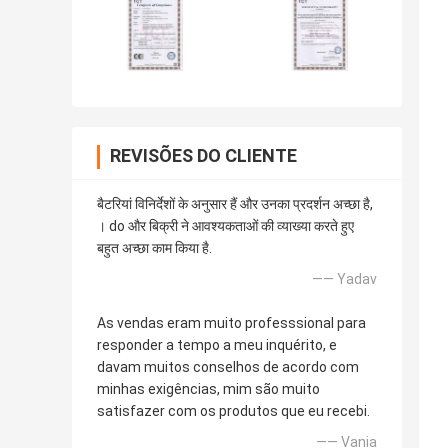
REVISÕES DO CLIENTE
बैटरियां विनिर्देशों के अनुसार हैं और उनका प्रदर्शन अच्छा है,
। do और बिक्री ने आवश्यकताओं की व्याख्या करते हुए
बहुत अच्छा काम किया है.
—— Yadav
As vendas eram muito professsional para
responder a tempo a meu inquérito, e
davam muitos conselhos de acordo com
minhas exigências, mim são muito
satisfazer com os produtos que eu recebi.
—— Vania