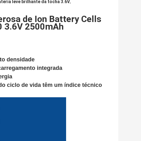
ateria leve brilhante da tocha 3.6V
,
erosa de Ion Battery Cells
650 3.6V 2500mAh
lto densidade
 carregamento integrada
ergia
o ciclo de vida têm um índice técnico