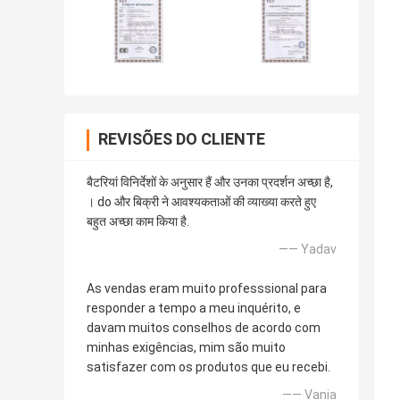
REVISÕES DO CLIENTE
बैटरियां विनिर्देशों के अनुसार हैं और उनका प्रदर्शन अच्छा है,
। do और बिक्री ने आवश्यकताओं की व्याख्या करते हुए
बहुत अच्छा काम किया है.
—— Yadav
As vendas eram muito professsional para
responder a tempo a meu inquérito, e
davam muitos conselhos de acordo com
minhas exigências, mim são muito
satisfazer com os produtos que eu recebi.
—— Vania