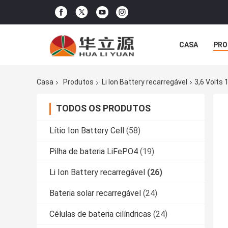
CASA
PRO
Casa
Produtos
Li Ion Battery recarregável
3,6 Volts
TODOS OS PRODUTOS
Lítio Ion Battery Cell
(58)
Pilha de bateria LiFePO4
(19)
Li Ion Battery recarregável
(26)
Bateria solar recarregável
(24)
Células de bateria cilíndricas
(24)