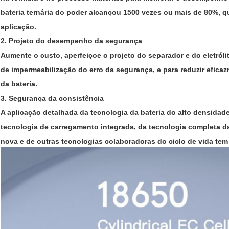
bateria ternária do poder alcançou 1500 vezes ou mais de 80%, 
aplicação.
2. Projeto do desempenho da segurança
Aumente o custo, aperfeiçoe o projeto do separador e do eletróli
de impermeabilização do erro da segurança, e para reduzir efic
da bateria.
3. Segurança da consistência
A aplicação detalhada da tecnologia da bateria do alto densidade,
tecnologia de carregamento integrada, da tecnologia completa da
nova e de outras tecnologias colaboradoras do ciclo de vida tem 