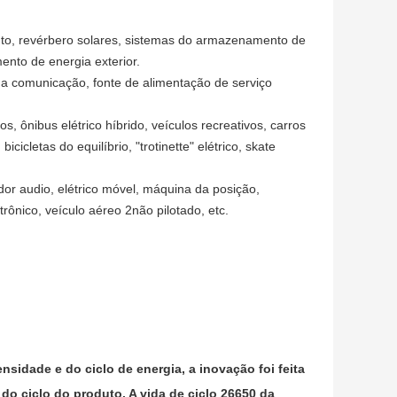
o, revérbero solares, sistemas do armazenamento de
nto de energia exterior.
ma comunicação, fonte de alimentação de serviço
dos, ônibus elétrico híbrido, veículos recreativos, carros
 bicicletas do equilíbrio, "trotinette" elétrico, skate
ador audio, elétrico móvel, máquina da posição,
trônico, veículo aéreo 2não pilotado, etc.
idade e do ciclo de energia, a inovação foi feita
o ciclo do produto. A vida de ciclo 26650 da