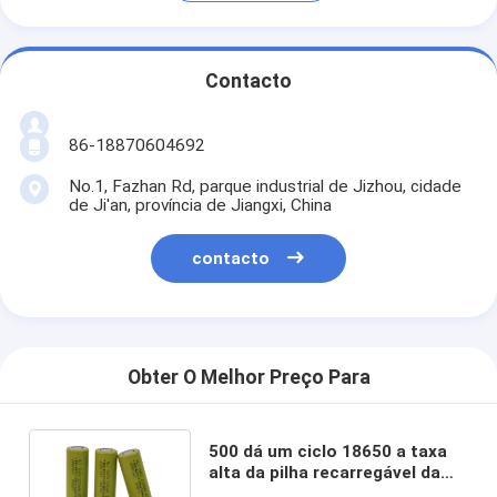
Contacto
86-18870604692
No.1, Fazhan Rd, parque industrial de Jizhou, cidade
de Ji'an, província de Jiangxi, China
contacto
Obter O Melhor Preço Para
500 dá um ciclo 18650 a taxa
alta da pilha recarregável da
bateria de lítio 2200mah 3,7 V