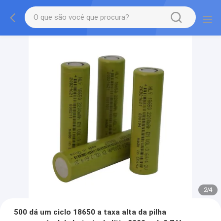
2
/
4
500 dá um ciclo 18650 a taxa alta da pilha