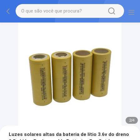
2
/
4
Luzes solares altas da bateria de lítio 3.6v do dreno