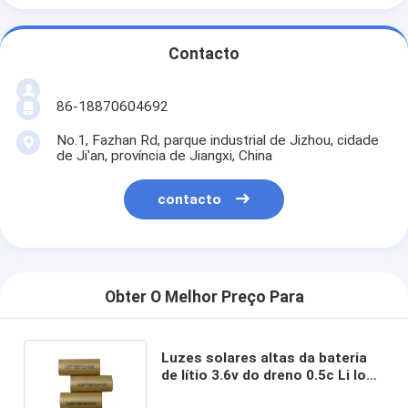
Contacto
86-18870604692
No.1, Fazhan Rd, parque industrial de Jizhou, cidade
de Ji'an, província de Jiangxi, China
contacto
Obter O Melhor Preço Para
Luzes solares altas da bateria
de lítio 3.6v do dreno 0.5c Li Ion
Rechargeable Batteries For